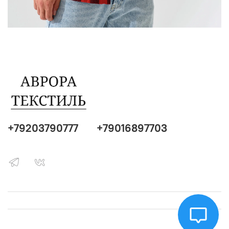
+79203790777
+79016897703