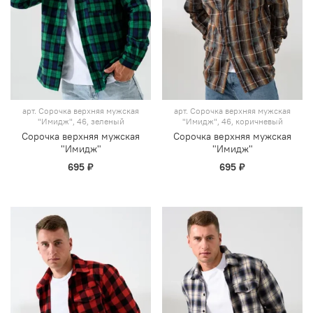
арт.
Сорочка верхняя мужская
арт.
Сорочка верхняя мужская
"Имидж", 46, зеленый
"Имидж", 46, коричневый
Сорочка верхняя мужская
Сорочка верхняя мужская
"Имидж"
"Имидж"
695 ₽
695 ₽