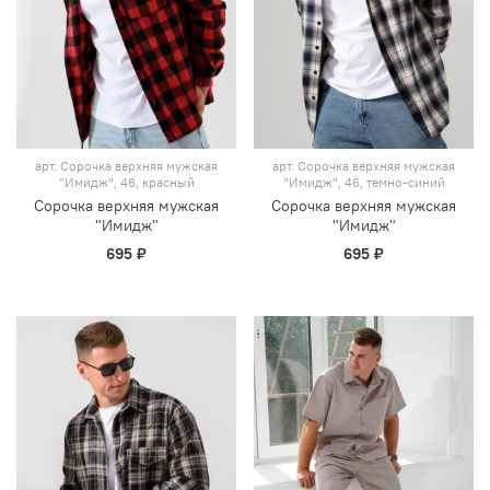
арт.
Сорочка верхняя мужская
арт.
Сорочка верхняя мужская
"Имидж", 46, красный
"Имидж", 46, темно-синий
Сорочка верхняя мужская
Сорочка верхняя мужская
"Имидж"
"Имидж"
695 ₽
695 ₽