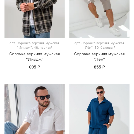
арт.
Сорочка верхняя мужская
арт.
Сорочка верхняя мужская
"Имидж", 46, черный
"Лён", 50, бежевый
Сорочка верхняя мужская
Сорочка верхняя мужская
"Имидж"
"Лён"
695 ₽
855 ₽