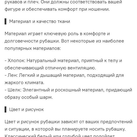
рукавов и плеч. Они должны соответствовать вашей
фигуре и обеспечивать комфорт при ношении.
▌ Материал и качество ткани
Материал играет ключевую роль в комфорте и
долговечности рубашки. Вот некоторые из наиболее
популярных материалов:
- Хлопок: Натуральный материал, приятный к телу и
обеспечивающий отличную вентиляцию.
- Лен: Легкий и дышащий материал, подходящий для
жаркого климата.
- Шелк: Элегантный и роскошный материал, придающий
образу особый шарм.
▌ Цвет и рисунок
Цвет и рисунок рубашки зависят от ваших предпочтений
и ситуации, в которой вы планируете носить рубашку.
Классический белый или голубой цвет подойдет