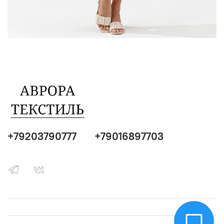
+79203790777
+79016897703