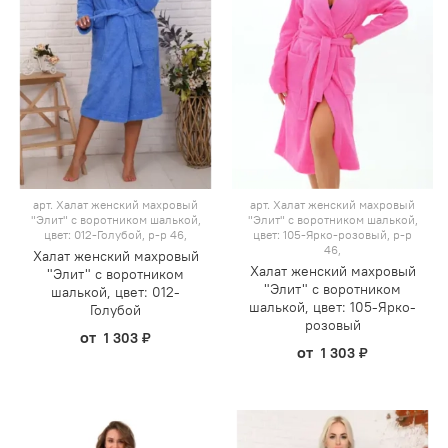
арт.
Халат женский махровый
арт.
Халат женский махровый
"Элит" с воротником шалькой,
"Элит" с воротником шалькой,
цвет: 012-Голубой, р-р 46,
цвет: 105-Ярко-розовый, р-р
46,
Халат женский махровый
Халат женский махровый
"Элит" с воротником
"Элит" с воротником
шалькой, цвет: 012-
шалькой, цвет: 105-Ярко-
Голубой
розовый
от
1 303 ₽
от
1 303 ₽