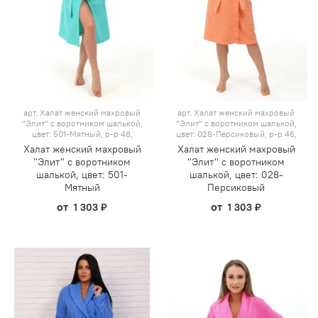
арт.
Халат женский махровый
арт.
Халат женский махровый
"Элит" с воротником шалькой,
"Элит" с воротником шалькой,
цвет: 501-Мятный, р-р 48,
цвет: 028-Персиковый, р-р 46,
Халат женский махровый
Халат женский махровый
"Элит" с воротником
"Элит" с воротником
шалькой, цвет: 501-
шалькой, цвет: 028-
Мятный
Персиковый
от
от
1 303 ₽
1 303 ₽