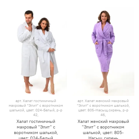
арт.
Халат гостиничный
арт.
Халат женский махровый
махровый "Элит" с воротником
"Элит" с воротником шалькой,
шалькой, цвет: 024-Белый, р-р
цвет: 805-Насыщ.сирень, р-р
42,
46,
Халат гостиничный
Халат женский махровый
махровый "Элит" с
"Элит" с воротником
воротником шалькой,
шалькой, цвет: 805-
цвет: 024-Белый
Насыщ.сирень