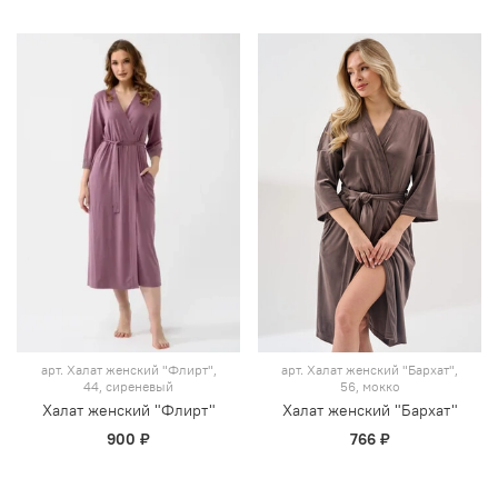
арт.
Халат женский "Флирт",
арт.
Халат женский "Бархат",
44, сиреневый
56, мокко
Халат женский "Флирт"
Халат женский "Бархат"
900 ₽
766 ₽