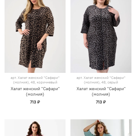
арт.
Халат женский "Сафари"
арт.
Халат женский "Сафари"
(молния), 48, коричневый
(молния), 48, серый
Халат женский "Сафари"
Халат женский "Сафари"
(молния)
(молния)
713 ₽
713 ₽