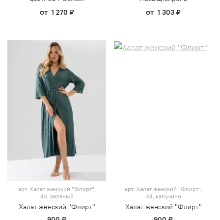
от
от
1 270 ₽
1 303 ₽
арт.
Халат женский "Флирт",
арт.
Халат женский "Флирт",
44, зеленый
44, капучино
Халат женский "Флирт"
Халат женский "Флирт"
900 ₽
900 ₽