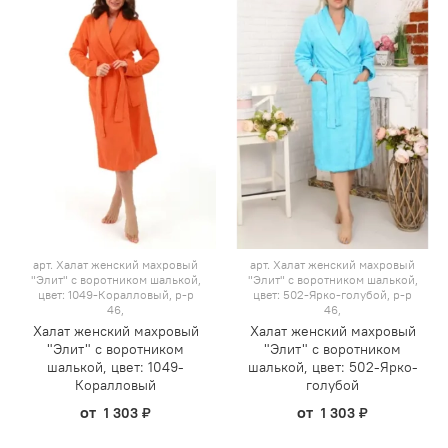
арт.
Халат женский махровый
арт.
Халат женский махровый
"Элит" с воротником шалькой,
"Элит" с воротником шалькой,
цвет: 1049-Коралловый, р-р
цвет: 502-Ярко-голубой, р-р
46,
46,
Халат женский махровый
Халат женский махровый
"Элит" с воротником
"Элит" с воротником
шалькой, цвет: 1049-
шалькой, цвет: 502-Ярко-
Коралловый
голубой
от
от
1 303 ₽
1 303 ₽