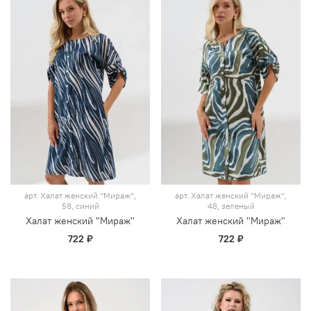
арт.
Халат женский "Мираж",
арт.
Халат женский "Мираж",
58, синий
48, зеленый
Халат женский "Мираж"
Халат женский "Мираж"
722 ₽
722 ₽