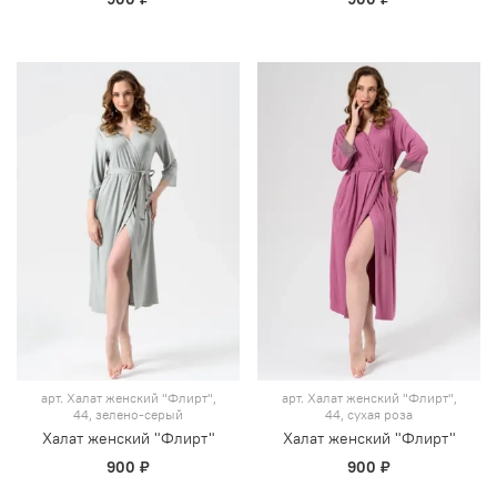
арт.
Халат женский "Флирт",
арт.
Халат женский "Флирт",
44, зелено-серый
44, сухая роза
Халат женский "Флирт"
Халат женский "Флирт"
900 ₽
900 ₽