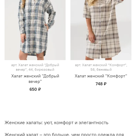
арт.
Халат женский "Добрый
арт.
Халат женский "Комфорт",
вечер", 44, бирюзовый
56, бежевый
Халат женский "Добрый
Халат женский "Комфорт"
вечер"
748 ₽
650 ₽
Женские халаты: уют, комфорт и элегантность
Женский халат – это больше, чем просто одежда для