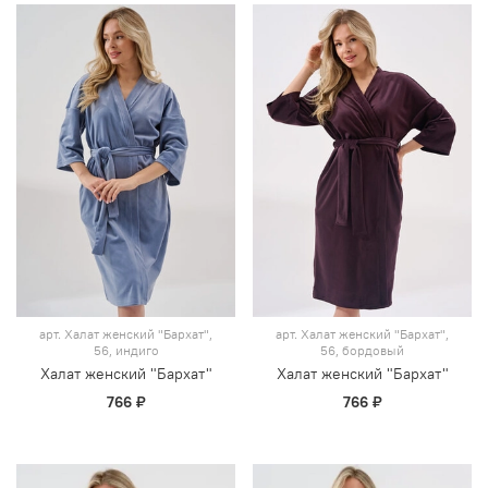
арт.
Халат женский "Бархат",
арт.
Халат женский "Бархат",
56, индиго
56, бордовый
Халат женский "Бархат"
Халат женский "Бархат"
766 ₽
766 ₽