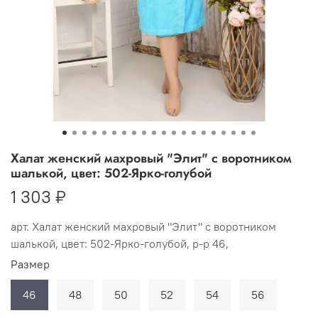
Халат женский махровый "Элит" с воротником
шалькой, цвет: 502-Ярко-голубой
1 303 ₽
арт.
Халат женский махровый "Элит" с воротником
шалькой, цвет: 502-Ярко-голубой, р-р 46,
Размер
46
48
50
52
54
56