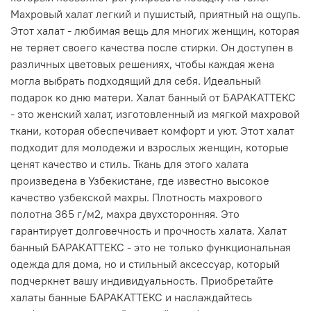
Махровый халат легкий и пушистый, приятный на ощупь.
Этот халат - любимая вещь для многих женщин, которая
не теряет своего качества после стирки. Он доступен в
различных цветовых решениях, чтобы каждая жена
могла выбрать подходящий для себя. Идеальный
подарок ко дню матери. Халат банный от БАРАКАТТЕКС
- это женский халат, изготовленный из мягкой махровой
ткани, которая обеспечивает комфорт и уют. Этот халат
подходит для молодежи и взрослых женщин, которые
ценят качество и стиль. Ткань для этого халата
произведена в Узбекистане, где известно высокое
качество узбекской махры. Плотность махрового
полотна 365 г/м2, махра двухсторонняя. Это
гарантирует долговечность и прочность халата. Халат
банный БАРАКАТТЕКС - это не только функциональная
одежда для дома, но и стильный аксессуар, который
подчеркнет вашу индивидуальность. Приобретайте
халаты банные БАРАКАТТЕКС и наслаждайтесь