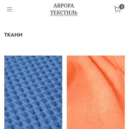
0
ТКАНИ