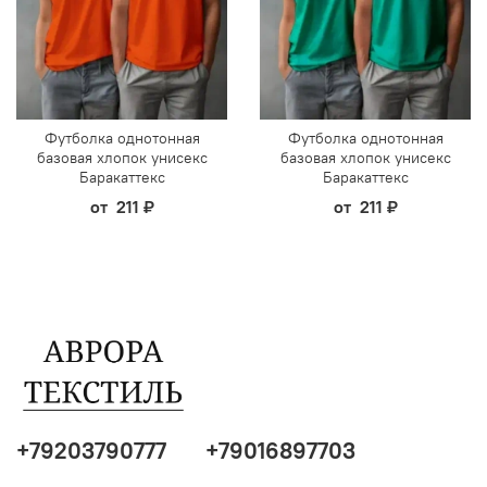
Футболка однотонная
Футболка однотонная
базовая хлопок унисекс
базовая хлопок унисекс
Баракаттекс
Баракаттекс
от
211 ₽
от
211 ₽
+79203790777
+79016897703