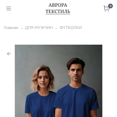
0
Главная
ДЛЯ МУЖЧИН
ФУТБОЛКИ