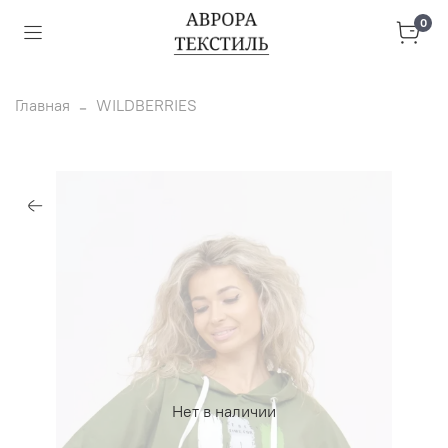
0
Главная
WILDBERRIES
Нет в наличии