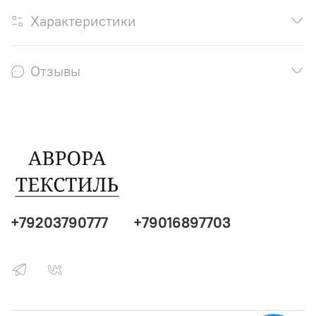
Характеристики
Отзывы
+79203790777
+79016897703