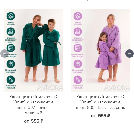
Халат детский махровый
Халат детский махровый
"Элит" с капюшоном,
"Элит" с капюшоном,
цвет: 507-Темно-
цвет: 805-Насыщ.сирень
зеленый
от
555 ₽
от
555 ₽