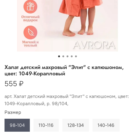
Халат детский махровый "Элит" с капюшоном,
цвет: 1049-Коралловый
555 ₽
арт.
Халат детский махровый "Элит" с капюшоном, цвет:
1049-Коралловый, р. 98/104,
Размер
98-104
110-116
128-134
140-146