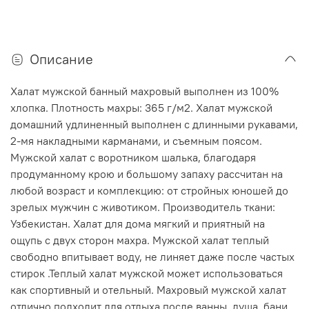
Описание
Халат мужской банный махровый выполнен из 100%
хлопка. Плотность махры: 365 г/м2. Халат мужской
домашний удлиненный выполнен с длинными рукавами,
2-мя накладными карманами, и съемным поясом.
Мужской халат с воротником шалька, благодаря
продуманному крою и большому запаху рассчитан на
любой возраст и комплекцию: от стройных юношей до
зрелых мужчин с животиком. Производитель ткани:
Узбекистан. Халат для дома мягкий и приятный на
ощупь с двух сторон махра. Мужской халат теплый
свободно впитывает воду, не линяет даже после частых
стирок .Теплый халат мужской может использоваться
как спортивный и отельный. Махровый мужской халат
отлично подходит для отдыха после ванны, душа, бани,