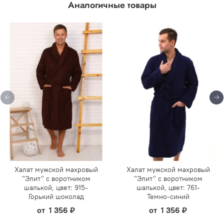
Аналогичные товары
Халат мужской махровый
Халат мужской махровый
"Элит" с воротником
"Элит" с воротником
шалькой, цвет: 915-
шалькой, цвет: 761-
Горький шоколад
Темно-синий
от
1 356 ₽
от
1 356 ₽