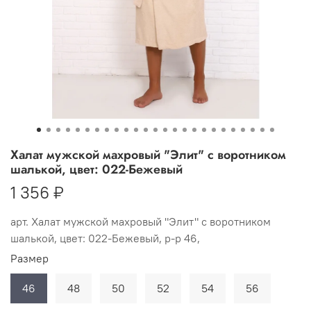
Халат мужской махровый "Элит" с воротником
шалькой, цвет: 022-Бежевый
1 356 ₽
арт.
Халат мужской махровый "Элит" с воротником
шалькой, цвет: 022-Бежевый, р-р 46,
Размер
46
48
50
52
54
56