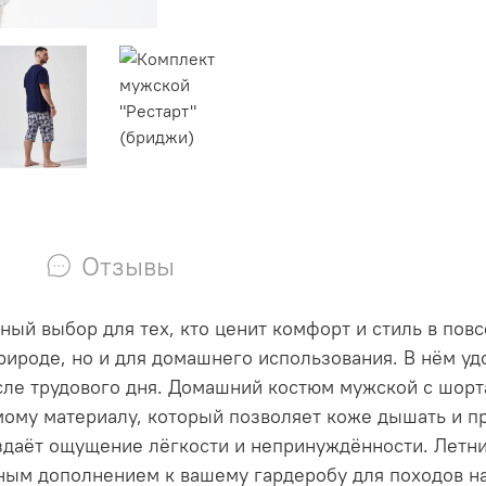
Отзывы
ый выбор для тех, кто ценит комфорт и стиль в пов
природе, но и для домашнего использования. В нём у
осле трудового дня. Домашний костюм мужской с шор
ому материалу, который позволяет коже дышать и п
здаёт ощущение лёгкости и непринуждённости. Летн
ным дополнением к вашему гардеробу для походов на