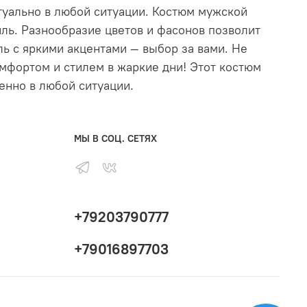
туально в любой ситуации. Костюм мужской
иль. Разнообразие цветов и фасонов позволит
ь с яркими акцентами — выбор за вами. Не
мфортом и стилем в жаркие дни! Этот костюм
енно в любой ситуации.
МЫ В СОЦ. СЕТЯХ
+79203790777
+79016897703