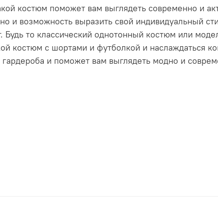
акой костюм поможет вам выглядеть современно и ак
 но и возможность выразить свой индивидуальный ст
. Будь то классический однотонный костюм или модел
ой костюм с шортами и футболкой и наслаждаться ко
гардероба и поможет вам выглядеть модно и соврем