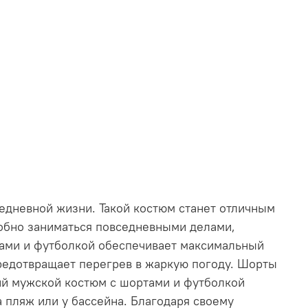
седневной жизни. Такой костюм станет отличным
добно заниматься повседневными делами,
тами и футболкой обеспечивает максимальный
редотвращает перегрев в жаркую погоду. Шорты
ий мужской костюм с шортами и футболкой
 пляж или у бассейна. Благодаря своему