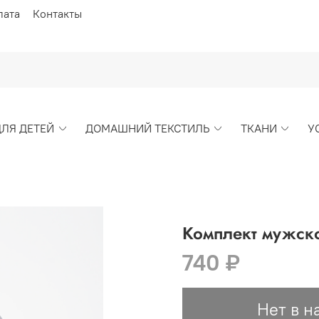
лата
Контакты
ДЛЯ ДЕТЕЙ
ДОМАШНИЙ ТЕКСТИЛЬ
ТКАНИ
У
Комплект мужско
740 ₽
Нет в н