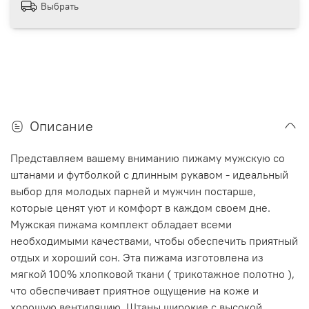
Выбрать
Описание
Представляем вашему вниманию пижаму мужскую со
штанами и футболкой с длинным рукавом - идеальный
выбор для молодых парней и мужчин постарше,
которые ценят уют и комфорт в каждом своем дне.
Мужская пижама комплект обладает всеми
необходимыми качествами, чтобы обеспечить приятный
отдых и хороший сон. Эта пижама изготовлена из
мягкой 100% хлопковой ткани ( трикотажное полотно ),
что обеспечивает приятное ощущение на коже и
хорошую вентиляцию. Штаны широкие с высокой