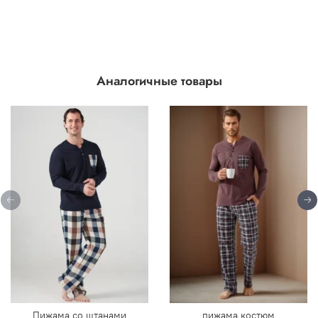
Аналогичные товары
Пижама со штанами
пижама костюм