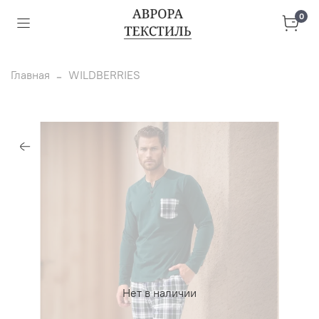
0
Главная
WILDBERRIES
Нет в наличии