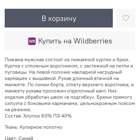
В корзину
Купить на Wildberries
Пижама мужская состоит из пижамной куртки и брюк.
Куртка с отложным воротником, с застежкой на петли и
пуговицы. На левой полочке накладной нагрудный
кармашек с вышивкой. Рукав длинный втачной на
манжете. По линии борта, отлету верхнего воротника, и
манжету рукава проложен отделочный кант. Низ
изделия обработан швом «в подгибку». Брюки прямого
силуэта с боковыми карманами, цельнокроеным поясом
на резинке.
Состав: Хлопок 60% ПЭ 40%
Ткань: Кулирное полотно
Цвет: Синий