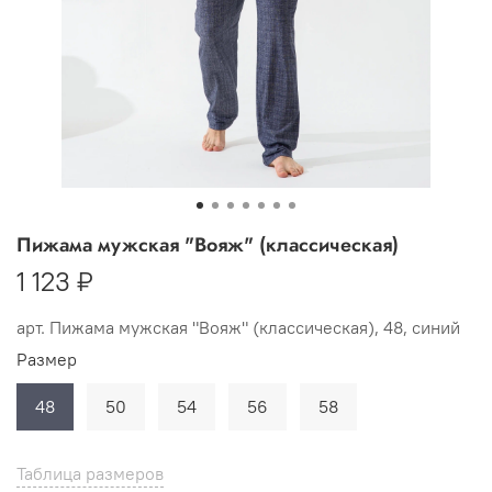
Пижама мужская "Вояж" (классическая)
1 123 ₽
арт.
Пижама мужская "Вояж" (классическая), 48, синий
Размер
48
50
54
56
58
Таблица размеров