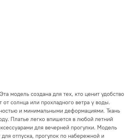
та модель создана для тех, кто ценит удобство
 от солнца или прохладного ветра у воды.
очностью и минимальными деформациями. Ткань
году. Платье легко впишется в любой летний
 аксессуарами для вечерней прогулки. Модель
 для отпуска, прогулок по набережной и