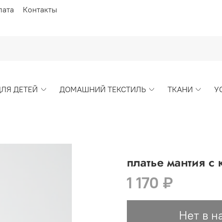
лата
Контакты
ДЛЯ ДЕТЕЙ
ДОМАШНИЙ ТЕКСТИЛЬ
ТКАНИ
У
платье мантия с
1 170 ₽
Нет в н