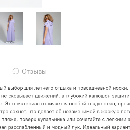
Отзывы
й выбор для летнего отдыха и повседневной носки. Э
не сковывает движений, а глубокий капюшон защитит
е. Этот материал отличается особой гладкостью, пр
стро сохнет, что делает её незаменимой в жаркую по
а пляже, поверх купальника или сочетайте с легкими
давая расслабленный и модный лук. Идеальный вариант