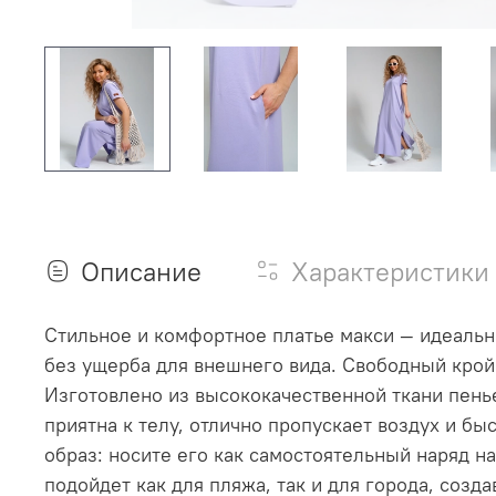
Описание
Характеристики
Стильное и комфортное платье макси — идеальны
без ущерба для внешнего вида. Свободный крой 
Изготовлено из высококачественной ткани пень
приятна к телу, отлично пропускает воздух и бы
образ: носите его как самостоятельный наряд н
подойдет как для пляжа, так и для города, соз