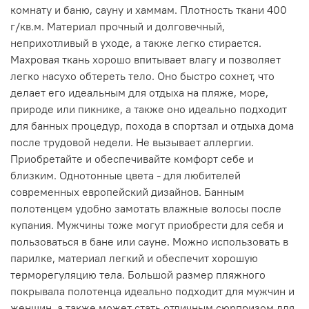
комнату и баню, сауну и хаммам. Плотность ткани 400
г/кв.м. Материал прочный и долговечный,
неприхотливый в уходе, а также легко стирается.
Махровая ткань хорошо впитывает влагу и позволяет
легко насухо обтереть тело. Оно быстро сохнет, что
делает его идеальным для отдыха на пляже, море,
природе или пикнике, а также оно идеально подходит
для банных процедур, похода в спортзал и отдыха дома
после трудовой недели. Не вызывает аллергии.
Приобретайте и обеспечивайте комфорт себе и
близким. Однотонные цвета - для любителей
современных европейский дизайнов. Банным
полотенцем удобно замотать влажные волосы после
купания. Мужчины тоже могут приобрести для себя и
пользоваться в бане или сауне. Можно использовать в
парилке, материал легкий и обеспечит хорошую
терморегуляцию тела. Большой размер пляжного
покрывала полотенца идеально подходит для мужчин и
женщин, а также может стать отличным сюрпризом для