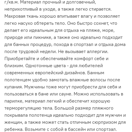
г/кв.м. Материал прочный и долговечный,
неприхотливый в уходе, а также легко стирается.
Махровая ткань хорошо впитывает влагу и позволяет
легко насухо обтереть тело. Оно быстро сохнет, что
делает его идеальным для отдыха на пляже, море,
природе или пикнике, а также оно идеально подходит
для банных процедур, похода в спортзал и отдыха дома
после трудовой недели. Не вызывает аллергии.
Приобретайте и обеспечивайте комфорт себе и
близким. Однотонные цвета - для любителей
современных европейский дизайнов. Банным
полотенцем удобно замотать влажные волосы после
купания. Мужчины тоже могут приобрести для себя и
пользоваться в бане или сауне. Можно использовать в
парилке, материал легкий и обеспечит хорошую
терморегуляцию тела. Большой размер пляжного
покрывала полотенца идеально подходит для мужчин и
женщин, а также может стать отличным сюрпризом для
ребенка. Возьмите с собой в бассейн или спортзал.