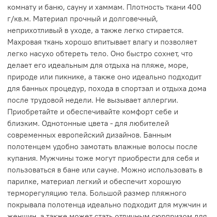
комнату и баню, сауну и хаммам. Плотность ткани 400
г/кв.м. Материал прочный и долговечный,
неприхотливый в уходе, а также легко стирается.
Махровая ткань хорошо впитывает влагу и позволяет
легко насухо обтереть тело. Оно быстро сохнет, что
делает его идеальным для отдыха на пляже, море,
природе или пикнике, а также оно идеально подходит
для банных процедур, похода в спортзал и отдыха дома
после трудовой недели. Не вызывает аллергии.
Приобретайте и обеспечивайте комфорт себе и
близким. Однотонные цвета - для любителей
современных европейский дизайнов. Банным
полотенцем удобно замотать влажные волосы после
купания. Мужчины тоже могут приобрести для себя и
пользоваться в бане или сауне. Можно использовать в
парилке, материал легкий и обеспечит хорошую
терморегуляцию тела. Большой размер пляжного
покрывала полотенца идеально подходит для мужчин и
женщин, а также может стать отличным сюрпризом для