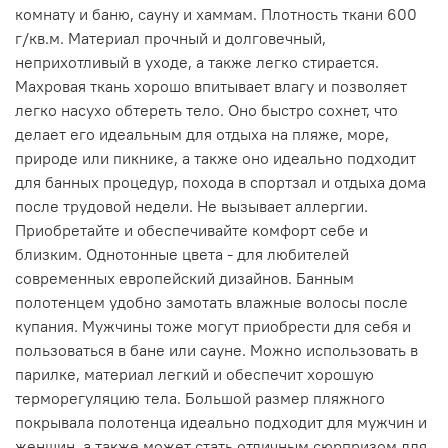
комнату и баню, сауну и хаммам. Плотность ткани 600
г/кв.м. Материал прочный и долговечный,
неприхотливый в уходе, а также легко стирается.
Махровая ткань хорошо впитывает влагу и позволяет
легко насухо обтереть тело. Оно быстро сохнет, что
делает его идеальным для отдыха на пляже, море,
природе или пикнике, а также оно идеально подходит
для банных процедур, похода в спортзал и отдыха дома
после трудовой недели. Не вызывает аллергии.
Приобретайте и обеспечивайте комфорт себе и
близким. Однотонные цвета - для любителей
современных европейский дизайнов. Банным
полотенцем удобно замотать влажные волосы после
купания. Мужчины тоже могут приобрести для себя и
пользоваться в бане или сауне. Можно использовать в
парилке, материал легкий и обеспечит хорошую
терморегуляцию тела. Большой размер пляжного
покрывала полотенца идеально подходит для мужчин и
женщин, а также может стать отличным сюрпризом для