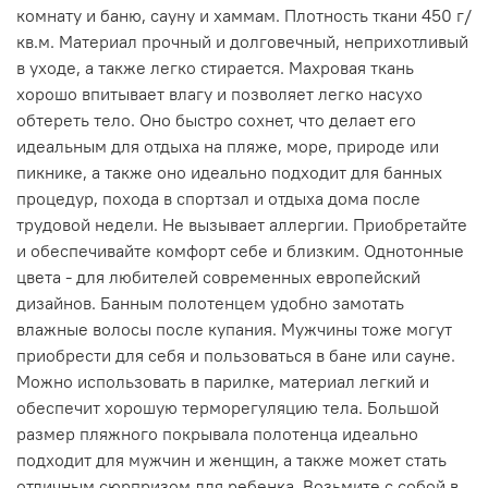
комнату и баню, сауну и хаммам. Плотность ткани 450 г/
кв.м. Материал прочный и долговечный, неприхотливый
в уходе, а также легко стирается. Махровая ткань
хорошо впитывает влагу и позволяет легко насухо
обтереть тело. Оно быстро сохнет, что делает его
идеальным для отдыха на пляже, море, природе или
пикнике, а также оно идеально подходит для банных
процедур, похода в спортзал и отдыха дома после
трудовой недели. Не вызывает аллергии. Приобретайте
и обеспечивайте комфорт себе и близким. Однотонные
цвета - для любителей современных европейский
дизайнов. Банным полотенцем удобно замотать
влажные волосы после купания. Мужчины тоже могут
приобрести для себя и пользоваться в бане или сауне.
Можно использовать в парилке, материал легкий и
обеспечит хорошую терморегуляцию тела. Большой
размер пляжного покрывала полотенца идеально
подходит для мужчин и женщин, а также может стать
отличным сюрпризом для ребенка. Возьмите с собой в