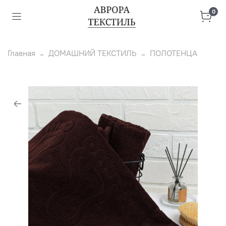
0
Главная
ДОМАШНИЙ ТЕКСТИЛЬ
ПОЛОТЕНЦА