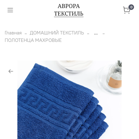
0
Главная
ДОМАШНИЙ ТЕКСТИЛЬ
...
ПОЛОТЕНЦА МАХРОВЫЕ