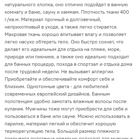
натурального хлопка, оно отлично подойдет в ванную
комнату и баню, сауну и хаммам. Плотность ткани 400
г/кв.м. Материал прочный и долговечный,
неприхотливый в уходе, а также легко стирается.
Махровая ткань хорошо впитывает влагу и позволяет
легко насухо обтереть тело. Оно быстро сохнет, что
делает его идеальным для отдыха на пляже, море,
природе или пикнике, а также оно идеально подходит
для банных процедур, похода в спортзал и отдыха дома
после трудовой недели. Не вызывает аллергии.
Приобретайте и обеспечивайте комфорт себе и
близким. Однотонные цвета - для любителей
современных европейский дизайнов. Банным
полотенцем удобно замотать влажные волосы после
купания. Мужчины тоже могут приобрести для себя и
пользоваться в бане или сауне. Можно использовать в
парилке, материал легкий и обеспечит хорошую
терморегуляцию тела. Большой размер пляжного
покрывала полотенца идеально подходит для мужчин и