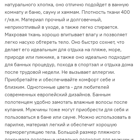
натурального хлопка, оно отлично подойдет в ванную
комнату и баню, сауну и хаммам. Плотность ткани 400
г/кв.м. Материал прочный и долговечный,
неприхотливый в уходе, а также легко стирается.
Махровая ткань хорошо впитывает влагу и позволяет
легко насухо обтереть тело. Оно быстро сохнет, что
делает его идеальным для отдыха на пляже, море,
природе или пикнике, а также оно идеально подходит
для банных процедур, похода в спортзал и отдыха дома
после трудовой недели. Не вызывает аллергии.
Приобретайте и обеспечивайте комфорт себе и
близким. Однотонные цвета - для любителей
современных европейский дизайнов. Банным
полотенцем удобно замотать влажные волосы после
купания. Мужчины тоже могут приобрести для себя и
пользоваться в бане или сауне. Можно использовать в
парилке, материал легкий и обеспечит хорошую
терморегуляцию тела. Большой размер пляжного
покрывала полотенца идеально подходит для мужчин и