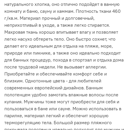
натурального хлопка, оно отлично подойдет в ванную
комнату и баню, сауну и хаммам. Плотность ткани 460
г/кв.м. Материал прочный и долговечный,
неприхотливый в уходе, а также легко стирается.
Махровая ткань хорошо впитывает влагу и позволяет
легко насухо обтереть тело. Оно быстро сохнет, что
делает его идеальным для отдыха на пляже, море,
природе или пикнике, а также оно идеально подходит
для банных процедур, похода в спортзал и отдыха дома
после трудовой недели. Не вызывает аллергии.
Приобретайте и обеспечивайте комфорт себе и
близким. Однотонные цвета - для любителей
современных европейский дизайнов. Банным
полотенцем удобно замотать влажные волосы после
купания. Мужчины тоже могут приобрести для себя и
пользоваться в бане или сауне. Можно использовать в
парилке, материал легкий и обеспечит хорошую
терморегуляцию тела. Большой размер пляжного
покрывала полотенца идеально подходит для мужчин и