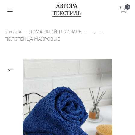
0
Главная
ДОМАШНИЙ ТЕКСТИЛЬ
...
ПОЛОТЕНЦА МАХРОВЫЕ