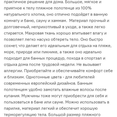
практичное решение для дома. Большое, мягкое и
приятное к телу пляжное полотенце из 100%
натурального хлопка, оно отлично подойдет в ванную
комнату и баню, сауну и хаммам. Материал прочный и
долговечный, неприхотливый в уходе, а также легко
стирается. Махровая ткань хорошо впитывает влагу и
позволяет легко насухо обтереть тело. Оно быстро
сохнет, что делает его идеальным для отдыха на пляже,
море, природе или пикнике, а также оно идеально
подходит для банных процедур, похода в спортзал и
отдыха дома после трудовой недели. Не вызывает
аллергии. Приобретайте и обеспечивайте комфорт себе
и близким. Однотонные цвета - для любителей
современных европейский дизайнов. Банным
полотенцем удобно замотать влажные волосы после
купания. Мужчины тоже могут приобрести для себя и
пользоваться в бане или сауне. Можно использовать в
парилке, материал легкий и обеспечит хорошую
терморегуляцию тела. Большой размер пляжного