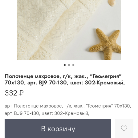
Полотенце махровое, г/к, жак., "Геометрия"
70х130, арт. BJ9 70-130, цвет: 302-Кремовый,
332 ₽
арт.
Полотенце махровое, г/к, жак., "Геометрия" 70х130,
арт. BJ9 70-130, цвет: 302-Кремовый,
В корзину