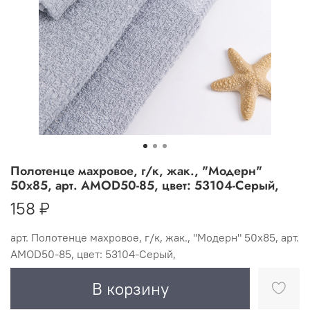
Полотенце махровое, г/к, жак., "Модерн"
50х85, арт. AMOD50-85, цвет: 53104-Серый,
158 ₽
арт.
Полотенце махровое, г/к, жак., "Модерн" 50х85, арт.
AMOD50-85, цвет: 53104-Серый,
В корзину