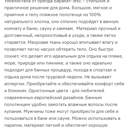
Узбекистана от бренда Баракат-Текс – стильное и
практичное решение для дома. Большое, мягкое и
приятное к телу пляжное полотенце из 100%
натурального хлопка, оно отлично подойдет в ванную
комнату и баню, сауну и хаммам. Материал прочный и
долговечный, неприхотливый в уходе, а также легко
стирается. Махровая ткань хорошо впитывает влагу и
позволяет легко насухо обтереть тело. Оно быстро
сохнет, что делает его идеальным для отдыха на пляже,
море, природе или пикнике, а также оно идеально
подходит для банных процедур, похода в спортзал и
отдыха дома после трудовой недели. Не вызывает
аллергии. Приобретайте и обеспечивайте комфорт себе
и близким. Однотонные цвета - для любителей
современных европейский дизайнов. Банным
полотенцем удобно замотать влажные волосы после
купания. Мужчины тоже могут приобрести для себя и
пользоваться в бане или сауне. Можно использовать в
парилке, материал легкий и обеспечит хорошую