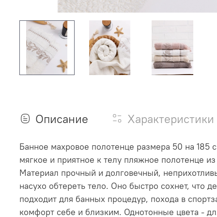
Описание
Характеристики
Банное махровое полотенце размера 50 на 185 с
мягкое и приятное к телу пляжное полотенце из
Материал прочный и долговечный, неприхотливый
насухо обтереть тело. Оно быстро сохнет, что д
подходит для банных процедур, похода в спортз
комфорт себе и близким. Однотонные цвета - д