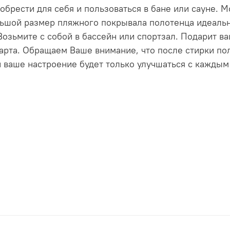
брести для себя и пользоваться в бане или сауне. М
ьшой размер пляжного покрывала полотенца идеальн
озьмите с собой в бассейн или спортзал. Подарит в
арта. Обращаем Ваше внимание, что после стирки пол
 ваше настроение будет только улучшаться с каждым