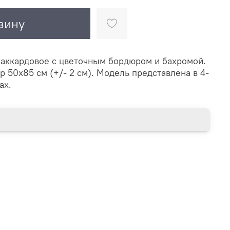
зину
аккардовое с цветочным бордюром и бахромой.
р 50х85 см (+/- 2 см). Модель представлена в 4-
ах.