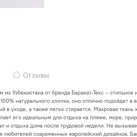
Отзывы
м из Узбекистана от бренда Баракат-Текс – стильное
 100% натурального хлопка, оно отлично подойдет в 
 в уходе, а также легко стирается. Махровая ткань 
елает его идеальным для отдыха на пляже, море, при
ал и отдыха дома после трудовой недели. Не вызыва
ля любителей современных европейский дизайнов. Б