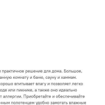
 и практичное решение для дома. Большое,
ванную комнату и баню, сауну и хаммам.
хорошо впитывает влагу и позволяет легко
роде или пикнике, а также оно идеально
ет аллергии. Приобретайте и обеспечивайте
анным полотенцем удобно замотать влажные