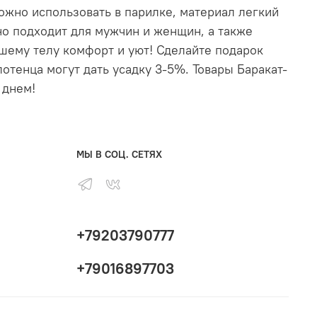
ожно использовать в парилке, материал легкий
о подходит для мужчин и женщин, а также
ашему телу комфорт и уют! Сделайте подарок
отенца могут дать усадку 3-5%. Товары Баракат-
 днем!
МЫ В СОЦ. СЕТЯХ
+79203790777
+79016897703