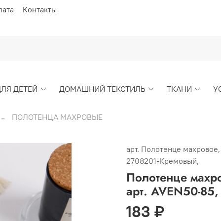
лата
Контакты
ДЛЯ ДЕТЕЙ
ДОМАШНИЙ ТЕКСТИЛЬ
ТКАНИ
У
ПОЛОТЕНЦА МАХРОВЫЕ
арт.
Полотенце махровое, г
2708201-Кремовый,
Полотенце махро
арт. AVEN50-85,
183 ₽