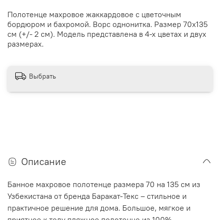
Полотенце махровое жаккардовое с цветочным
бордюром и бахромой. Ворс однонитка. Размер 70х135
см (+/- 2 см). Модель представлена в 4-х цветах и двух
размерах.
Выбрать
Описание
Банное махровое полотенце размера 70 на 135 см из
Узбекистана от бренда Баракат-Текс – стильное и
практичное решение для дома. Большое, мягкое и
приятное к телу пляжное полотенце из 100%