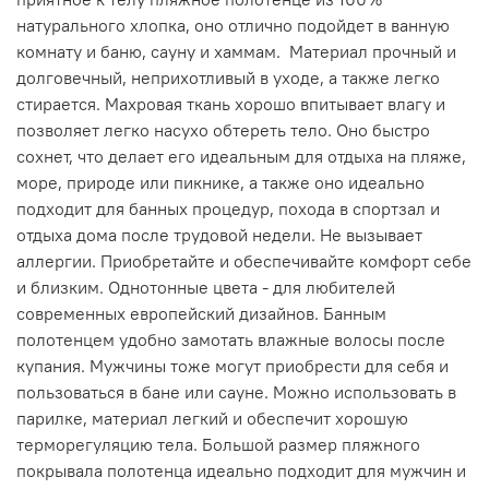
натурального хлопка, оно отлично подойдет в ванную
комнату и баню, сауну и хаммам. Материал прочный и
долговечный, неприхотливый в уходе, а также легко
стирается. Махровая ткань хорошо впитывает влагу и
позволяет легко насухо обтереть тело. Оно быстро
сохнет, что делает его идеальным для отдыха на пляже,
море, природе или пикнике, а также оно идеально
подходит для банных процедур, похода в спортзал и
отдыха дома после трудовой недели. Не вызывает
аллергии. Приобретайте и обеспечивайте комфорт себе
и близким. Однотонные цвета - для любителей
современных европейский дизайнов. Банным
полотенцем удобно замотать влажные волосы после
купания. Мужчины тоже могут приобрести для себя и
пользоваться в бане или сауне. Можно использовать в
парилке, материал легкий и обеспечит хорошую
терморегуляцию тела. Большой размер пляжного
покрывала полотенца идеально подходит для мужчин и