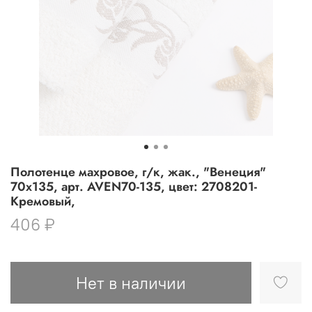
Полотенце махровое, г/к, жак., "Венеция"
70х135, арт. AVEN70-135, цвет: 2708201-
Кремовый,
406 ₽
Нет в наличии