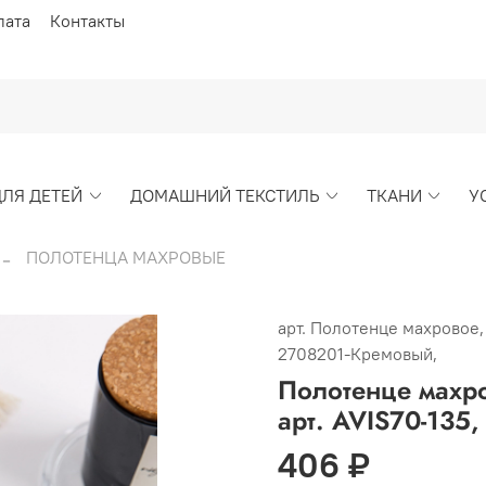
лата
Контакты
ДЛЯ ДЕТЕЙ
ДОМАШНИЙ ТЕКСТИЛЬ
ТКАНИ
У
ПОЛОТЕНЦА МАХРОВЫЕ
арт.
Полотенце махровое, г
2708201-Кремовый,
Полотенце махро
арт. AVIS70-135
406 ₽