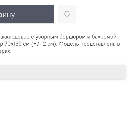
зину
аккардовое с узорным бордюром и бахромой.
р 70х135 см (+/- 2 см). Модель представлена в
ерах.