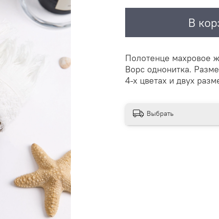
В кор
Полотенце махровое ж
Ворс однонитка. Разме
4-х цветах и двух разм
Выбрать