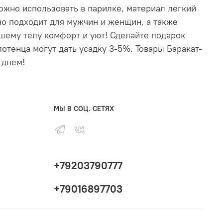
ожно использовать в парилке, материал легкий
о подходит для мужчин и женщин, а также
ашему телу комфорт и уют! Сделайте подарок
отенца могут дать усадку 3-5%. Товары Баракат-
 днем!
МЫ В СОЦ. СЕТЯХ
+79203790777
+79016897703