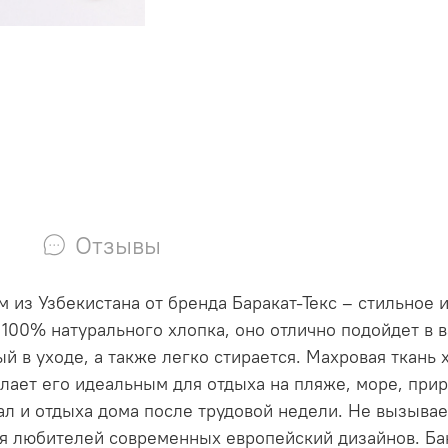
Отзывы
м из Узбекистана от бренда Баракат-Текс – стильное
 100% натурального хлопка, оно отлично подойдет в 
 в уходе, а также легко стирается. Махровая ткань 
елает его идеальным для отдыха на пляже, море, при
ал и отдыха дома после трудовой недели. Не вызыва
ля любителей современных европейский дизайнов. Б