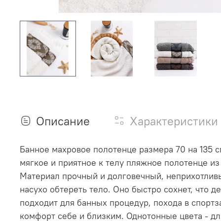
Описание
Характеристики
Банное махровое полотенце размера 70 на 135 с
мягкое и приятное к телу пляжное полотенце из
Материал прочный и долговечный, неприхотливый
насухо обтереть тело. Оно быстро сохнет, что д
подходит для банных процедур, похода в спортз
комфорт себе и близким. Однотонные цвета - д