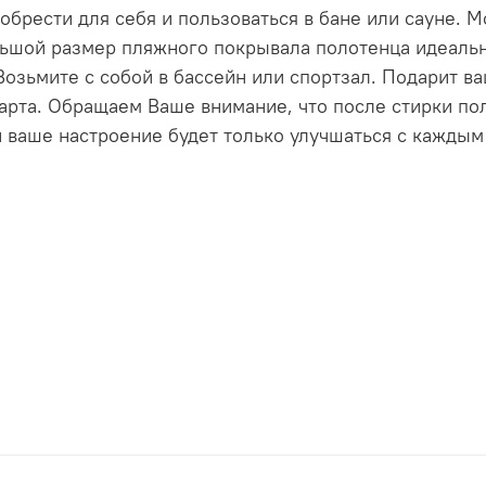
брести для себя и пользоваться в бане или сауне. М
ьшой размер пляжного покрывала полотенца идеальн
озьмите с собой в бассейн или спортзал. Подарит в
арта. Обращаем Ваше внимание, что после стирки пол
 ваше настроение будет только улучшаться с каждым