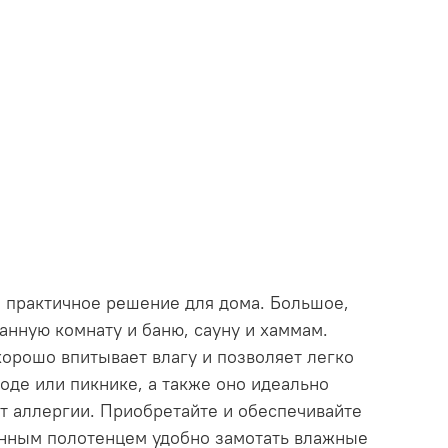
 и практичное решение для дома. Большое,
ванную комнату и баню, сауну и хаммам.
хорошо впитывает влагу и позволяет легко
роде или пикнике, а также оно идеально
ет аллергии. Приобретайте и обеспечивайте
анным полотенцем удобно замотать влажные