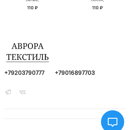
110 ₽
110 ₽
+79203790777
+79016897703