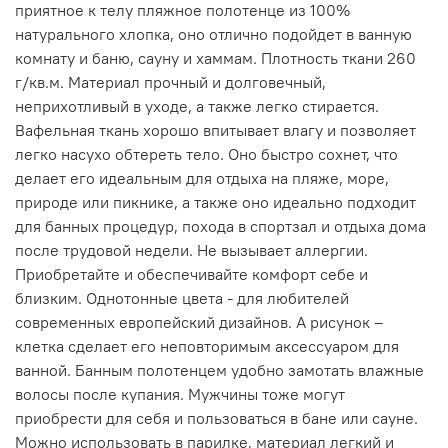
приятное к телу пляжное полотенце из 100%
натурального хлопка, оно отлично подойдет в ванную
комнату и баню, сауну и хаммам. Плотность ткани 260
г/кв.м. Материал прочный и долговечный,
неприхотливый в уходе, а также легко стирается.
Вафельная ткань хорошо впитывает влагу и позволяет
легко насухо обтереть тело. Оно быстро сохнет, что
делает его идеальным для отдыха на пляже, море,
природе или пикнике, а также оно идеально подходит
для банных процедур, похода в спортзал и отдыха дома
после трудовой недели. Не вызывает аллергии.
Приобретайте и обеспечивайте комфорт себе и
близким. Однотонные цвета - для любителей
современных европейский дизайнов. А рисунок –
клетка сделает его неповторимым аксессуаром для
ванной. Банным полотенцем удобно замотать влажные
волосы после купания. Мужчины тоже могут
приобрести для себя и пользоваться в бане или сауне.
Можно использовать в парилке, материал легкий и