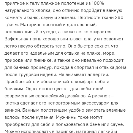
приятное к телу пляжное полотенце из 100%
натурального хлопка, оно отлично подойдет в ванную
комнату и баню, сауну и хаммам. Плотность ткани 260
г/кв.м. Материал прочный и долговечный,
неприхотливый в уходе, а также легко стирается.
Вафельная ткань хорошо впитывает влагу и позволяет
легко насухо обтереть тело. Оно быстро сохнет, что
делает его идеальным для отдыха на пляже, море,
природе или пикнике, а также оно идеально подходит
для банных процедур, похода в спортзал и отдыха дома
после трудовой недели. Не вызывает аллергии.
Приобретайте и обеспечивайте комфорт себе и
близким. Однотонные цвета - для любителей
современных европейский дизайнов. А рисунок –
клетка сделает его неповторимым аксессуаром для
ванной. Банным полотенцем удобно замотать влажные
волосы после купания. Мужчины тоже могут
приобрести для себя и пользоваться в бане или сауне.
Можно использовать в парилке, материал легкий и