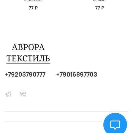
77 ₽
77 ₽
+79203790777
+79016897703