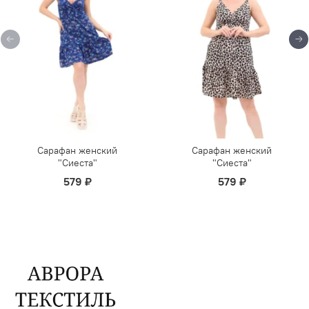
Сарафан женский
Сарафан женский
"Сиеста"
"Сиеста"
579 ₽
579 ₽