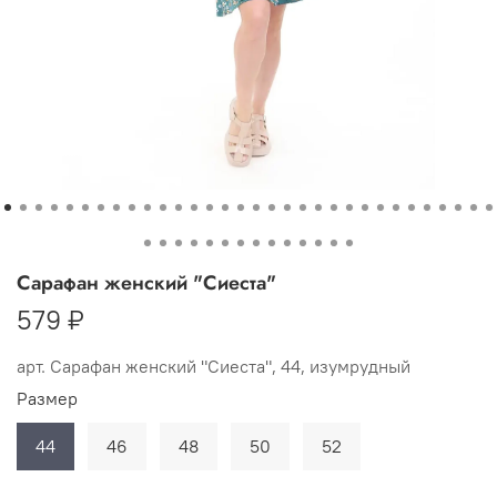
Сарафан женский "Сиеста"
579 ₽
арт.
Сарафан женский "Сиеста", 44, изумрудный
Размер
44
46
48
50
52