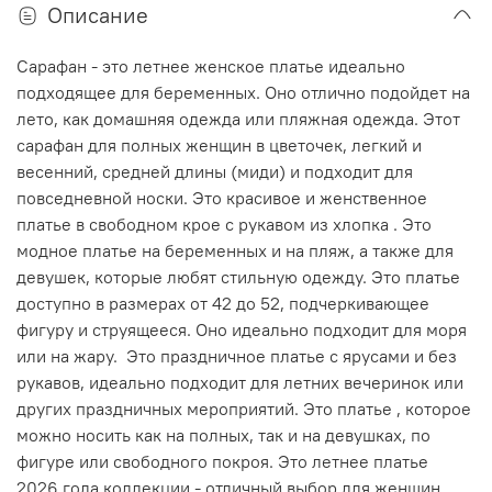
Описание
Сарафан - это летнее женское платье идеально
подходящее для беременных. Оно отлично подойдет на
лето, как домашняя одежда или пляжная одежда. Этот
сарафан для полных женщин в цветочек, легкий и
весенний, средней длины (миди) и подходит для
повседневной носки. Это красивое и женственное
платье в свободном крое с рукавом из хлопка . Это
модное платье на беременных и на пляж, а также для
девушек, которые любят стильную одежду. Это платье
доступно в размерах от 42 до 52, подчеркивающее
фигуру и струящееся. Оно идеально подходит для моря
или на жару. Это праздничное платье с ярусами и без
рукавов, идеально подходит для летних вечеринок или
других праздничных мероприятий. Это платье , которое
можно носить как на полных, так и на девушках, по
фигуре или свободного покроя. Это летнее платье
2026 года коллекции - отличный выбор для женщин