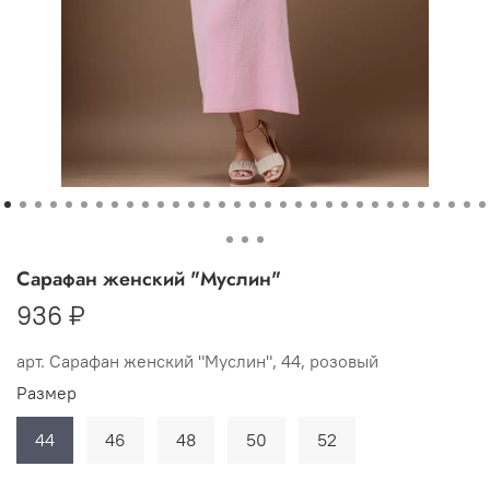
Сарафан женский "Муслин"
936 ₽
арт.
Сарафан женский "Муслин", 44, розовый
Размер
44
46
48
50
52