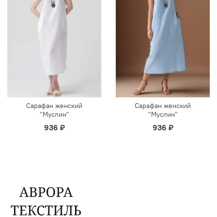
Сарафан женский
Сарафан женский
"Муслин"
"Муслин"
936 ₽
936 ₽