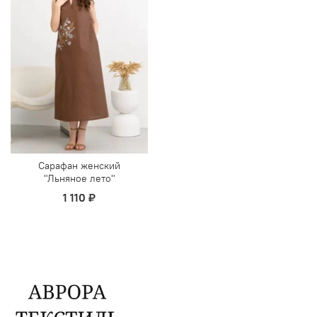
Сарафан женский
"Льняное лето"
1 110 ₽