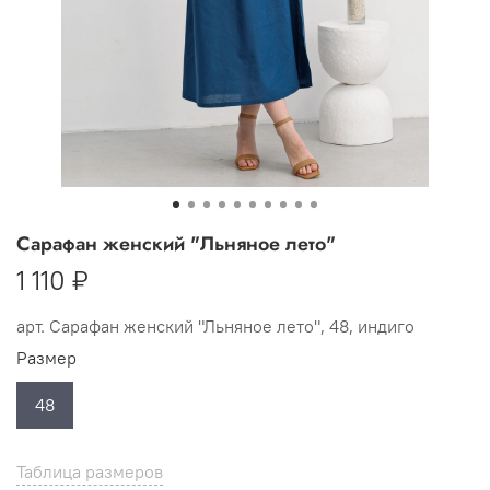
Сарафан женский "Льняное лето"
1 110 ₽
арт.
Сарафан женский "Льняное лето", 48, индиго
Размер
48
Таблица размеров