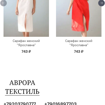
Сарафан женский
Сарафан женский
"Ярославна"
"Ярославна"
743 ₽
743 ₽
+79203790777
+79016897703