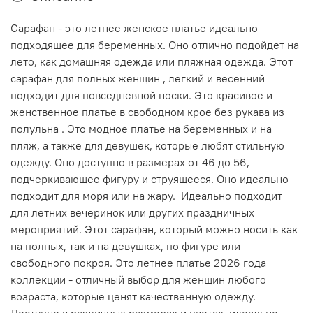
Сарафан - это летнее женское платье идеально
подходящее для беременных. Оно отлично подойдет на
лето, как домашняя одежда или пляжная одежда. Этот
сарафан для полных женщин , легкий и весенний
подходит для повседневной носки. Это красивое и
женственное платье в свободном крое без рукава из
полульна . Это модное платье на беременных и на
пляж, а также для девушек, которые любят стильную
одежду. Оно доступно в размерах от 46 до 56,
подчеркивающее фигуру и струящееся. Оно идеально
подходит для моря или на жару. Идеально подходит
для летних вечеринок или других праздничных
мероприятий. Этот сарафан, который можно носить как
на полных, так и на девушках, по фигуре или
свободного покроя. Это летнее платье 2026 года
коллекции - отличный выбор для женщин любого
возраста, которые ценят качественную одежду.
Доступно в различных размерах и цветах, идеально