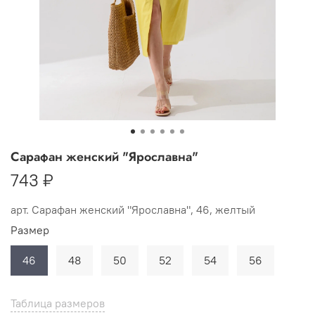
Сарафан женский "Ярославна"
743 ₽
арт.
Сарафан женский "Ярославна", 46, желтый
Размер
46
48
50
52
54
56
Таблица размеров