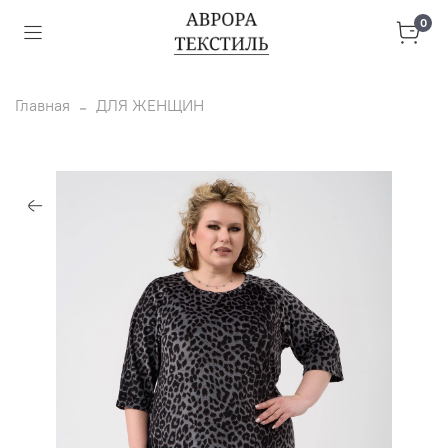
0
Главная
ДЛЯ ЖЕНЩИН