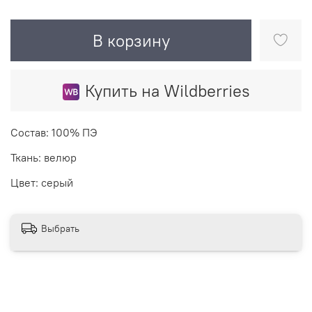
В корзину
Купить на Wildberries
Состав: 100% ПЭ
Ткань: велюр
Цвет: серый
Выбрать