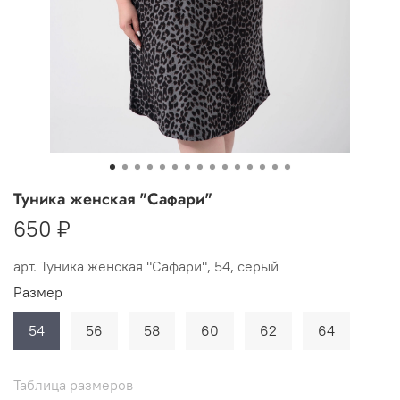
Туника женская "Сафари"
650 ₽
арт.
Туника женская "Сафари", 54, серый
Размер
54
56
58
60
62
64
Таблица размеров