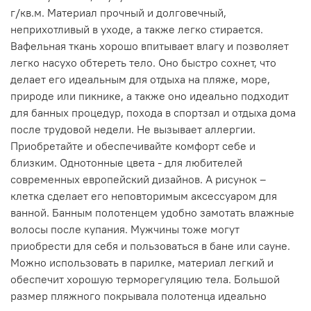
г/кв.м. Материал прочный и долговечный,
неприхотливый в уходе, а также легко стирается.
Вафельная ткань хорошо впитывает влагу и позволяет
легко насухо обтереть тело. Оно быстро сохнет, что
делает его идеальным для отдыха на пляже, море,
природе или пикнике, а также оно идеально подходит
для банных процедур, похода в спортзал и отдыха дома
после трудовой недели. Не вызывает аллергии.
Приобретайте и обеспечивайте комфорт себе и
близким. Однотонные цвета - для любителей
современных европейский дизайнов. А рисунок –
клетка сделает его неповторимым аксессуаром для
ванной. Банным полотенцем удобно замотать влажные
волосы после купания. Мужчины тоже могут
приобрести для себя и пользоваться в бане или сауне.
Можно использовать в парилке, материал легкий и
обеспечит хорошую терморегуляцию тела. Большой
размер пляжного покрывала полотенца идеально