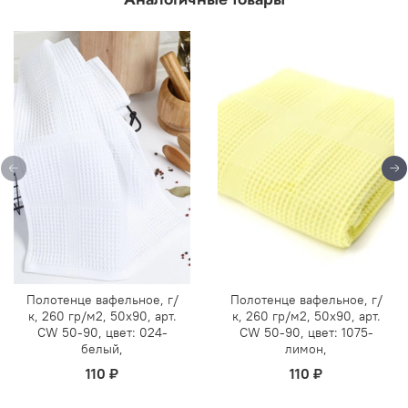
Полотенце вафельное, г/
Полотенце вафельное, г/
к, 260 гр/м2, 50х90, арт.
к, 260 гр/м2, 50х90, арт.
CW 50-90, цвет: 024-
CW 50-90, цвет: 1075-
белый,
лимон,
110 ₽
110 ₽