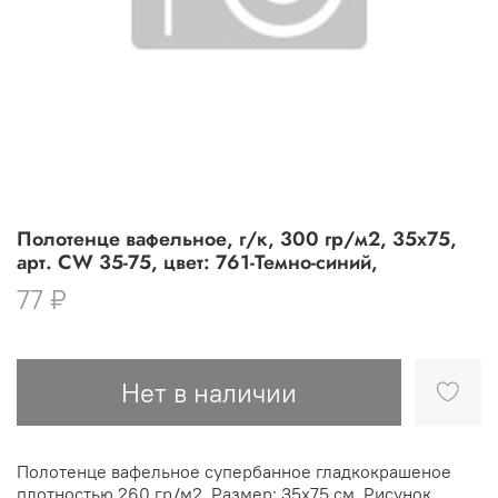
Полотенце вафельное, г/к, 300 гр/м2, 35х75,
арт. CW 35-75, цвет: 761-Темно-синий,
77 ₽
Нет в наличии
Полотенце вафельное супербанное гладкокрашеное
плотностью 260 гр/м2. Размер: 35х75 см. Рисунок