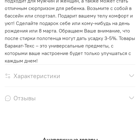
подходит для мужчин и женщин, а также может стать
отличным сюрпризом для ребенка. Возьмите с собой в
бассейн или спортзал. Подарит вашему телу комфорт и
уют! Сделайте подарок себе или кому-нибудь на день
рождения или 8 марта. Обращаем Ваше внимание, что
после стирки полотенца могут дать усадку 3-5%. Товары
Баракат-Текс – это универсальные предметы, с
которыми ваше настроение будет только улучшаться с
каждым днем!
Характеристики
Отзывы
Аналогичные товары